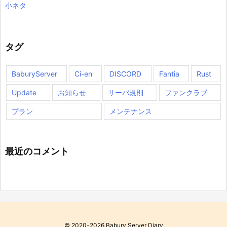
小ネタ
タグ
BaburyServer
Ci-en
DISCORD
Fantia
Rust
Update
お知らせ
サーバ規則
ファンクラブ
プラン
メンテナンス
最近のコメント
©
2020
-2026
Babury Server Diary