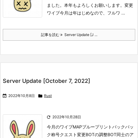
ました。
本年もよろしくお願いします。
変更
ワイプ
今月は年はじめなので、フルワ ...
記事を読む
Server Update [J ...
Server Update [October 7, 2022]

2022年10月8日

Rust

2022年10月28日
今月のワイプMAP
ブループリント
バックパッ
ク
称号
クエスト
変更BOTの調整
BOT同士のア