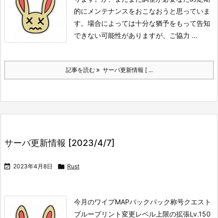
的にメンテナンスをおこなおうと思っていま
す。
場合によっては十分な猶予をもって告知
できない可能性がありますが、
ご協力 ...
記事を読む
サーバ更新情報 [ ...
サーバ更新情報 [2023/4/7]

2023年4月8日

Rust
今月のワイプMAP
バックパック
称号
クエスト
ブループリント
変更レベル上限の拡張
Lv.150