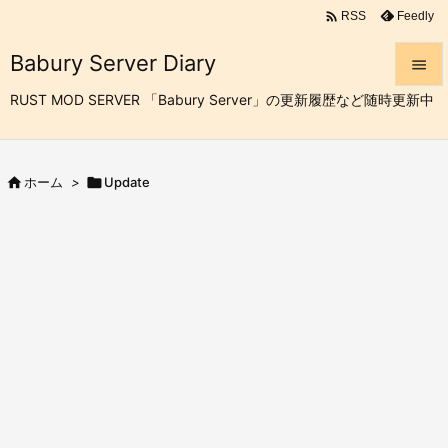

Feedly
RSS
Babury Server Diary

RUST MOD SERVER 「Babury Server」の更新履歴など随時更新中

メニュ


ホーム
>

Update
サイド

前へ

次へ

検索