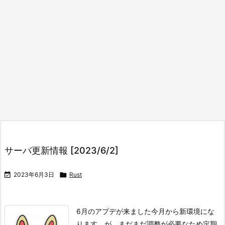
サーバ更新情報 [2023/6/2]

2023年6月3日

Rust
6月のアプデが来ました
今月から新環境にな
ります。
が、まだまだ調整が必要なため
定期