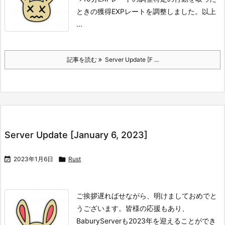
ときの獲得EXPレートを調整しました。
以上
...
記事を読む
Server Update [F ...
Server Update [January 6, 2023]

2023年1月6日

Rust
ご挨拶
遅ればせながら、明けましておめでと
うございます。
皆様の応援もあり、
BaburyServerも2023年を迎えることができ