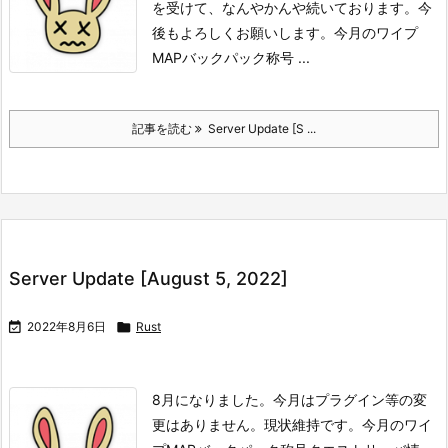
を受けて、なんやかんや続いております。
今
後もよろしくお願いします。
今月のワイプ
MAP
バックパック
称号 ...
記事を読む
Server Update [S ...
Server Update [August 5, 2022]

2022年8月6日

Rust
8月になりました。
今月はプラグイン等の変
更はありません。
現状維持です。
今月のワイ