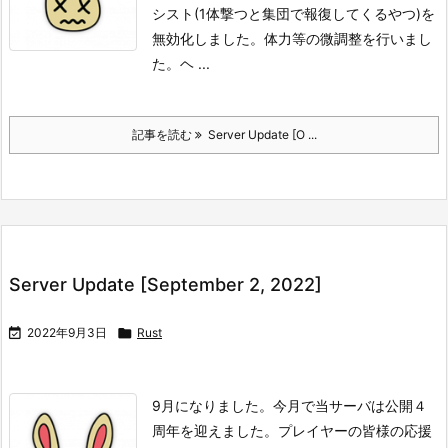
シスト(1体撃つと集団で報復してくるやつ)を
無効化しました。
体力等の微調整を行いまし
た。
ヘ ...
記事を読む
Server Update [O ...
Server Update [September 2, 2022]

2022年9月3日

Rust
9月になりました。
今月で当サーバは公開４
周年を迎えました。
プレイヤーの皆様の応援