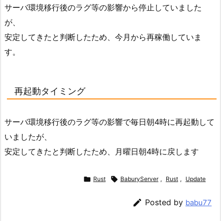
サーバ環境移行後のラグ等の影響から停止していました
が、
安定してきたと判断したため、今月から再稼働していま
す。
再起動タイミング
サーバ環境移行後のラグ等の影響で毎日朝4時に再起動して
いましたが、
安定してきたと判断したため、月曜日朝4時に戻します

Rust

BaburyServer
,
Rust
,
Update

Posted by
babu77