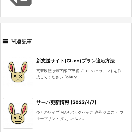

関連記事
新支援サイト(Ci-en)プラン適応方法
更新履歴は最下部 下準備 Ci-enのアカウントを作
成してください Babury ...
サーバ更新情報 [2023/4/7]
今月のワイプ MAP バックパック 称号 クエスト ブ
ループリント 変更 レベル ...