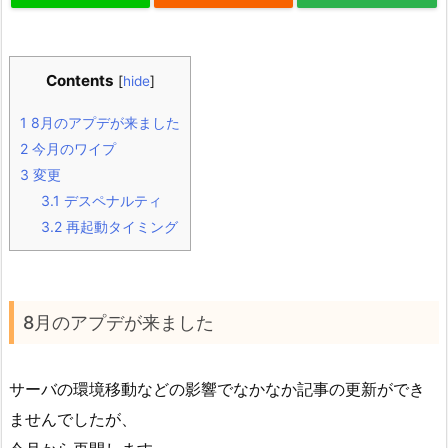
Contents
[
hide
]
1
8月のアプデが来ました
2
今月のワイプ
3
変更
3.1
デスペナルティ
3.2
再起動タイミング
8月のアプデが来ました
サーバの環境移動などの影響でなかなか記事の更新ができ
ませんでしたが、