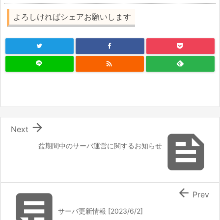
よろしければシェアお願いします


Next

盆期間中のサーバ運営に関するお知らせ


Prev
サーバ更新情報 [2023/6/2]