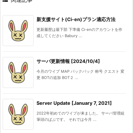

新支援サイト(Ci-en)プラン適応方法
更新履歴は最下部 下準備 Ci-enのアカウントを作
成してください Babury ...
サーバ更新情報 [2024/10/4]
今月のワイプ MAP バックパック 称号 クエスト 変
更 BOTの追加 BOT２ ...
Server Update [January 7, 2021]
2022年初めてのワイプが来ました。 サーバ管理組
筆頭のばぶです。 それでは今月 ...