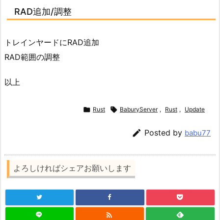
RAD追加/調整
トレインヤードにRAD追加
RAD範囲の調整
以上

Rust

BaburyServer
,
Rust
,
Update

Posted by
babu77
よろしければシェアお願いします
