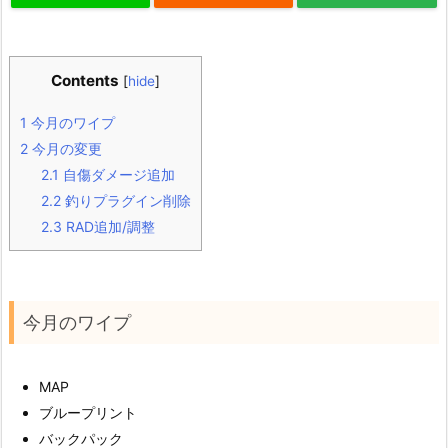
Contents
[
hide
]
1
今月のワイプ
2
今月の変更
2.1
自傷ダメージ追加
2.2
釣りプラグイン削除
2.3
RAD追加/調整
今月のワイプ
MAP
ブループリント
バックパック