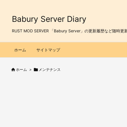
Babury Server Diary
RUST MOD SERVER 「Babury Server」の更新履歴など随時更
ホーム
サイトマップ

ホーム
>

メンテナンス